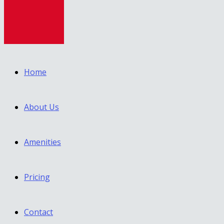
Home
About Us
Amenities
Pricing
Contact