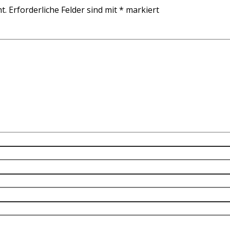
t.
Erforderliche Felder sind mit
*
markiert